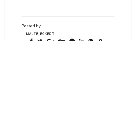
Posted by
MALTE_ECKERT
Posted on April 10, 2017
PEAS CONSERVE