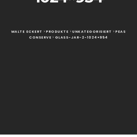
MALTE ECKERT
>
PRODUKTE
>
UNKATEGORISIERT
>
PEAS
CONSERVE
>
GLASS-JAR-2-1024×954